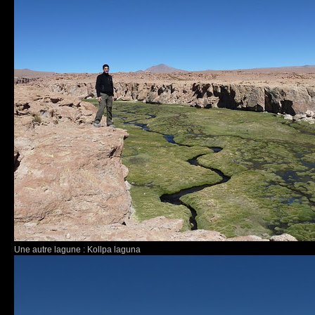
Une autre lagune : Kollpa laguna