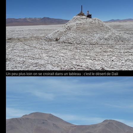
Un peu plus loin on se croirait dans un tableau : c'est le désert de Dali