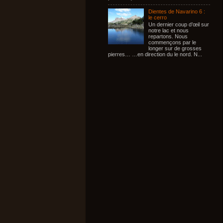
Dientes de Navarino 6 :
le cerro
Un dernier coup d’œil sur
notre lac et nous
repartons. Nous
commençons par le
longer sur de grosses
pierres… …en direction du le nord. N...