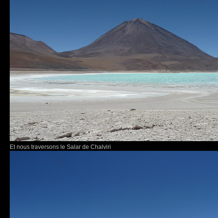
Et nous traversons le Salar de Chalviri